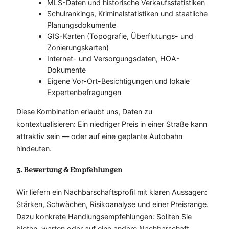
MLS-Daten und historische Verkaufsstatistiken
Schulrankings, Kriminalstatistiken und staatliche
Planungsdokumente
GIS-Karten (Topografie, Überflutungs- und
Zonierungskarten)
Internet- und Versorgungsdaten, HOA-
Dokumente
Eigene Vor-Ort-Besichtigungen und lokale
Expertenbefragungen
Diese Kombination erlaubt uns, Daten zu
kontextualisieren: Ein niedriger Preis in einer Straße kann
attraktiv sein — oder auf eine geplante Autobahn
hindeuten.
3. Bewertung & Empfehlungen
Wir liefern ein Nachbarschaftsprofil mit klaren Aussagen:
Stärken, Schwächen, Risikoanalyse und einer Preisrange.
Dazu konkrete Handlungsempfehlungen: Sollten Sie
bieten, warten oder auf eine andere Nachbarschaft