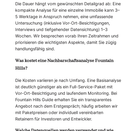
Die Dauer hängt vom gewünschten Detailgrad ab: Eine
kompakte Analyse für eine einzelne Immobilie kann 3–
5 Werktage in Anspruch nehmen, eine umfassende
Untersuchung (inklusive Vor-Ort-Besichtigungen,
Interviews und tiefgehender Datensichtung) 1–3
Wochen. Wir besprechen vorab Ihren Zeitrahmen und
priorisieren die wichtigsten Aspekte, damit Sie zügig
handlungsfähig sind.
Was kostet eine Nachbarschaftsanalyse Fountain
Hills?
Die Kosten variieren je nach Umfang. Eine Basisanalyse
ist deutlich günstiger als ein Full-Service-Paket mit
Vor-Ort-Besichtigung und laufendem Monitoring. Bei
Fountain Hills Guide erhalten Sie ein transparentes
Angebot nach dem Erstgespräch; häufig arbeiten wir
mit Paketpreisen oder individuell vereinbarten
Retainern für Investoren und Entwickler.
Welche Datenquellen werden verwendet und wie