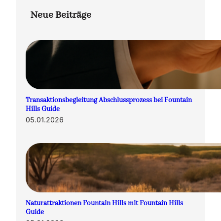
Neue Beiträge
Transaktionsbegleitung Abschlussprozess bei Fountain
Hills Guide
05.01.2026
Naturattraktionen Fountain Hills mit Fountain Hills
Guide