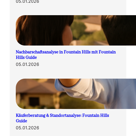
05.01.2026
Nachbarschaftsanalyse in Fountain Hills mit Fountain
Hills Guide
05.01.2026
Käuferberatung & Standortanalyse: Fountain Hills
Guide
05.01.2026