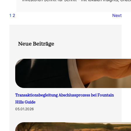
1
2
Next
Neue Beiträge
Transaktionsbegleitung Abschlussprozess bei Fountain
Hills Guide
05.01.2026