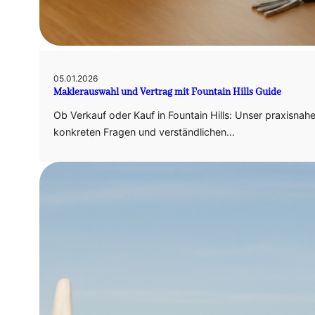
05.01.2026
Maklerauswahl und Vertrag mit Fountain Hills Guide
Ob Verkauf oder Kauf in Fountain Hills: Unser praxisnahe
konkreten Fragen und verständlichen…