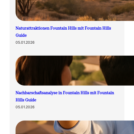
Naturattraktionen Fountain Hills mit Fountain Hills
Guide
05.01.2026
Nachbarschaftsanalyse in Fountain Hills mit Fountain
Hills Guide
05.01.2026