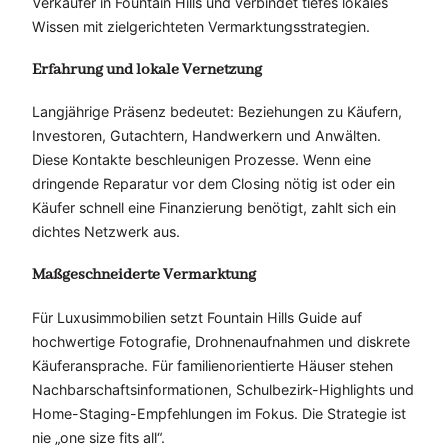
Verkäufer in Fountain Hills und verbindet tiefes lokales
Wissen mit zielgerichteten Vermarktungsstrategien.
Erfahrung und lokale Vernetzung
Langjährige Präsenz bedeutet: Beziehungen zu Käufern,
Investoren, Gutachtern, Handwerkern und Anwälten.
Diese Kontakte beschleunigen Prozesse. Wenn eine
dringende Reparatur vor dem Closing nötig ist oder ein
Käufer schnell eine Finanzierung benötigt, zahlt sich ein
dichtes Netzwerk aus.
Maßgeschneiderte Vermarktung
Für Luxusimmobilien setzt Fountain Hills Guide auf
hochwertige Fotografie, Drohnenaufnahmen und diskrete
Käuferansprache. Für familienorientierte Häuser stehen
Nachbarschaftsinformationen, Schulbezirk-Highlights und
Home-Staging-Empfehlungen im Fokus. Die Strategie ist
nie „one size fits all“.