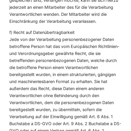
gespeichert sind, verlangen möchte, kann sie sich hierzu
jederzeit an einen Mitarbeiter des für die Verarbeitung
Verantwortlichen wenden. Der Mitarbeiter wird die
Einschränkung der Verarbeitung veranlassen.
f) Recht auf Datenübertragbarkeit
Jede von der Verarbeitung personenbezogener Daten
betroffene Person hat das vom Europäischen Richtlinien-
und Verordnungsgeber gewährte Recht, die sie
betreffenden personenbezogenen Daten, welche durch
die betroffene Person einem Verantwortlichen
bereitgestellt wurden, in einem strukturierten, gängigen
und maschinenlesbaren Format zu erhalten. Sie hat
außerdem das Recht, diese Daten einem anderen
Verantwortlichen ohne Behinderung durch den
Verantwortlichen, dem die personenbezogenen Daten
bereitgestellt wurden, zu übermitteln, sofern die
Verarbeitung auf der Einwilligung gemäß Art. 6 Abs. 1
Buchstabe a DS-GVO oder Art. 9 Abs. 2 Buchstabe a DS-
GVO oder auf einem Vertrag gemäß Art. 6 Abs. 1