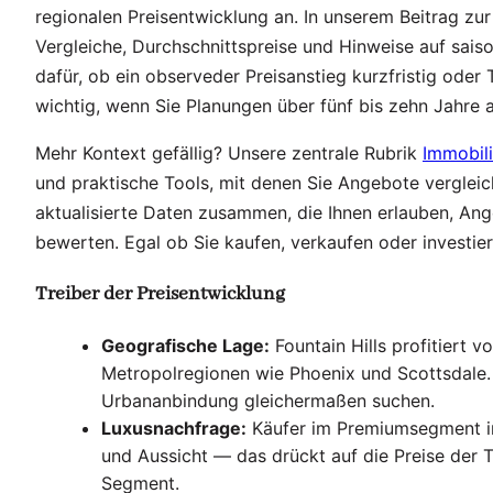
regionalen Preisentwicklung an. In unserem Beitrag zu
Vergleiche, Durchschnittspreise und Hinweise auf saiso
dafür, ob ein observeder Preisanstieg kurzfristig oder 
wichtig, wenn Sie Planungen über fünf bis zehn Jahre a
Mehr Kontext gefällig? Unsere zentrale Rubrik
Immobil
und praktische Tools, mit denen Sie Angebote verglei
aktualisierte Daten zusammen, die Ihnen erlauben, Ang
bewerten. Egal ob Sie kaufen, verkaufen oder investiere
Treiber der Preisentwicklung
Geografische Lage:
Fountain Hills profitiert 
Metropolregionen wie Phoenix und Scottsdale. 
Urbananbindung gleichermaßen suchen.
Luxusnachfrage:
Käufer im Premiumsegment inv
und Aussicht — das drückt auf die Preise der T
Segment.