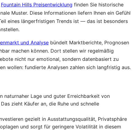
r
Fountain Hills Preisentwicklung
finden Sie historische
nale Muster. Diese Informationen liefern Ihnen ein Gefühl
Teil eines längerfristigen Trends ist — das ist besonders
nstellen.
ienmarkt und Analyse
bündelt Marktberichte, Prognosen
chbar machen können. Dort stellen wir regelmäßig
ebote nicht nur emotional, sondern datenbasiert zu
n wollen: fundierte Analysen zahlen sich langfristig aus.
von naturnaher Lage und guter Erreichbarkeit von
Das zieht Käufer an, die Ruhe und schnelle
estieren gezielt in Ausstattungsqualität, Privatsphäre
oplagen und sorgt für geringere Volatilität in diesem