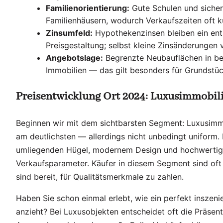
Familienorientierung:
Gute Schulen und sicher
Familienhäusern, wodurch Verkaufszeiten oft kü
Zinsumfeld:
Hypothekenzinsen bleiben ein ent
Preisgestaltung; selbst kleine Zinsänderungen 
Angebotslage:
Begrenzte Neubauflächen in be
Immobilien — das gilt besonders für Grundstü
Preisentwicklung Ort 2024: Luxusimmobili
Beginnen wir mit dem sichtbarsten Segment: Luxusimmob
am deutlichsten — allerdings nicht unbedingt uniform. 
umliegenden Hügel, modernem Design und hochwertigen
Verkaufsparameter. Käufer in diesem Segment sind oft 
sind bereit, für Qualitätsmerkmale zu zahlen.
Haben Sie schon einmal erlebt, wie ein perfekt inszen
anzieht? Bei Luxusobjekten entscheidet oft die Präsent