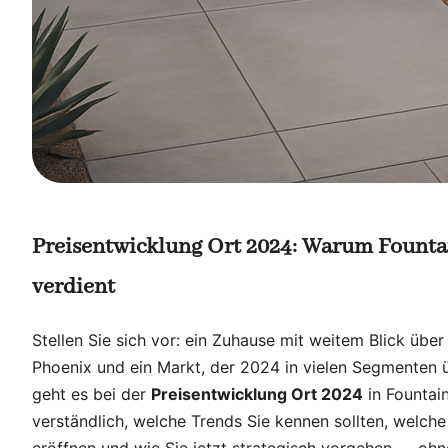
Preisentwicklung Ort 2024: Warum Fountai
verdient
Stellen Sie sich vor: ein Zuhause mit weitem Blick üb
Phoenix und ein Markt, der 2024 in vielen Segmenten ü
geht es bei der
Preisentwicklung Ort 2024
in Fountain
verständlich, welche Trends Sie kennen sollten, welche
eröffnen und wie Sie jetzt strategisch vorgehen — ohn