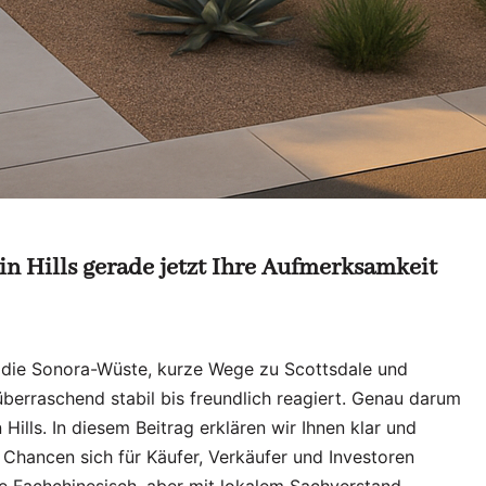
n Hills gerade jetzt Ihre Aufmerksamkeit
er die Sonora-Wüste, kurze Wege zu Scottsdale und
berraschend stabil bis freundlich reagiert. Genau darum
 Hills. In diesem Beitrag erklären wir Ihnen klar und
 Chancen sich für Käufer, Verkäufer und Investoren
e Fachchinesisch, aber mit lokalem Sachverstand.