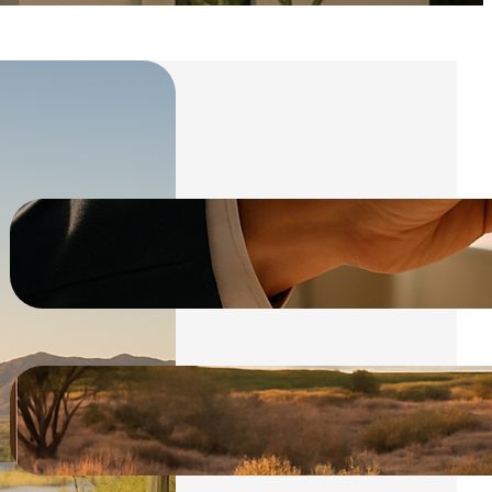
Neue Beiträge
Transaktionsbegleitung
Abschlussprozess bei Fountain Hills
Guide
05.01.2026
Naturattraktionen Fountain Hills mit
Fountain Hills Guide
05.01.2026