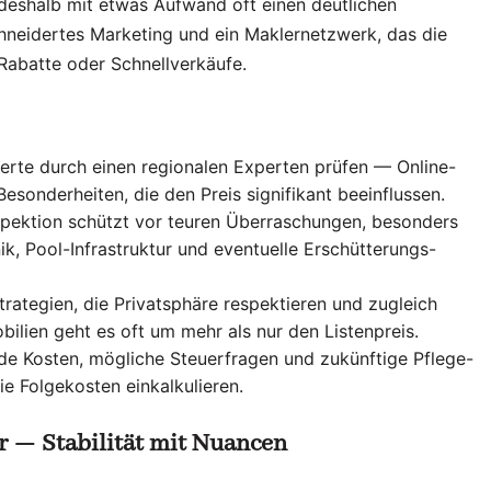
 deshalb mit etwas Aufwand oft einen deutlichen
hneidertes Marketing und ein Maklernetzwerk, das die
 Rabatte oder Schnellverkäufe.
erte durch einen regionalen Experten prüfen — Online-
esonderheiten, die den Preis signifikant beeinflussen.
spektion schützt vor teuren Überraschungen, besonders
k, Pool-Infrastruktur und eventuelle Erschütterungs-
rategien, die Privatsphäre respektieren und zugleich
ilien geht es oft um mehr als nur den Listenpreis.
de Kosten, mögliche Steuerfragen und zukünftige Pflege-
e Folgekosten einkalkulieren.
r — Stabilität mit Nuancen