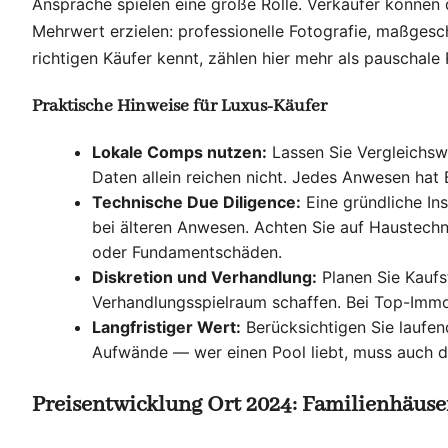
Ansprache spielen eine große Rolle. Verkäufer können
Mehrwert erzielen: professionelle Fotografie, maßgesc
richtigen Käufer kennt, zählen hier mehr als pauschale
Praktische Hinweise für Luxus-Käufer
Lokale Comps nutzen:
Lassen Sie Vergleichsw
Daten allein reichen nicht. Jedes Anwesen hat B
Technische Due Diligence:
Eine gründliche In
bei älteren Anwesen. Achten Sie auf Haustechni
oder Fundamentschäden.
Diskretion und Verhandlung:
Planen Sie Kaufst
Verhandlungsspielraum schaffen. Bei Top-Immob
Langfristiger Wert:
Berücksichtigen Sie laufen
Aufwände — wer einen Pool liebt, muss auch di
Preisentwicklung Ort 2024: Familienhäuse