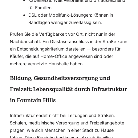
Kabelnetze: Weit verbreitet und oft ausreichend
für Familien.
DSL oder Mobilfunk-Lösungen: Können in
Randlagen weniger zuverlässig sein.
Prüfen Sie die Verfügbarkeit vor Ort, nicht nur in der
Nachbarschaft. Ein Glasfaseranschluss in der Straße kann
ein Entscheidungskriterium darstellen — besonders für
Käufer, die auf Home-Office angewiesen sind oder
mehrere vernetzte Haushalte haben.
Bildung, Gesundheitsversorgung und
Freizeit: Lebensqualität durch Infrastruktur
in Fountain Hills
Infrastruktur endet nicht bei Leitungen und Straßen.
Schulen, medizinische Versorgung und Freizeitangebote
prägen, wie sich Menschen in einer Stadt zu Hause
fühlen. Diese Bereiche bestimmen, ob sich Familien