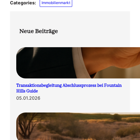
Categories:
Immobilienmarkt
Neue Beiträge
Transaktionsbegleitung Abschlussprozess bei Fountain
Hills Guide
05.01.2026