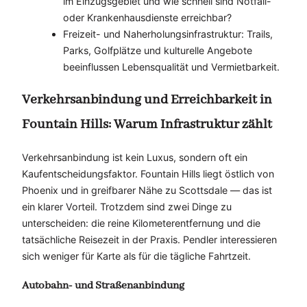
im Einzugsgebiet und wie schnell sind Notfall-
oder Krankenhausdienste erreichbar?
Freizeit- und Naherholungsinfrastruktur: Trails,
Parks, Golfplätze und kulturelle Angebote
beeinflussen Lebensqualität und Vermietbarkeit.
Verkehrsanbindung und Erreichbarkeit in
Fountain Hills: Warum Infrastruktur zählt
Verkehrsanbindung ist kein Luxus, sondern oft ein
Kaufentscheidungsfaktor. Fountain Hills liegt östlich von
Phoenix und in greifbarer Nähe zu Scottsdale — das ist
ein klarer Vorteil. Trotzdem sind zwei Dinge zu
unterscheiden: die reine Kilometerentfernung und die
tatsächliche Reisezeit in der Praxis. Pendler interessieren
sich weniger für Karte als für die tägliche Fahrtzeit.
Autobahn- und Straßenanbindung