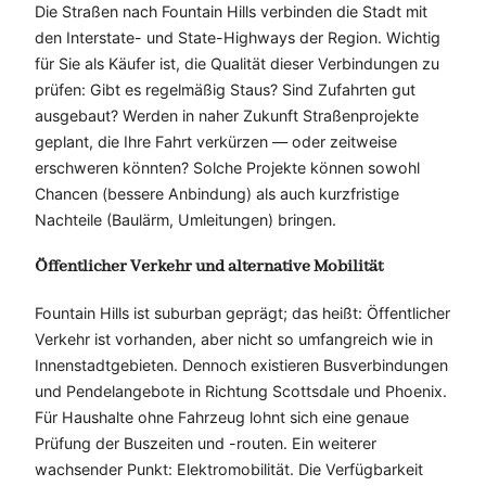
Die Straßen nach Fountain Hills verbinden die Stadt mit
den Interstate- und State-Highways der Region. Wichtig
für Sie als Käufer ist, die Qualität dieser Verbindungen zu
prüfen: Gibt es regelmäßig Staus? Sind Zufahrten gut
ausgebaut? Werden in naher Zukunft Straßenprojekte
geplant, die Ihre Fahrt verkürzen — oder zeitweise
erschweren könnten? Solche Projekte können sowohl
Chancen (bessere Anbindung) als auch kurzfristige
Nachteile (Baulärm, Umleitungen) bringen.
Öffentlicher Verkehr und alternative Mobilität
Fountain Hills ist suburban geprägt; das heißt: Öffentlicher
Verkehr ist vorhanden, aber nicht so umfangreich wie in
Innenstadtgebieten. Dennoch existieren Busverbindungen
und Pendelangebote in Richtung Scottsdale und Phoenix.
Für Haushalte ohne Fahrzeug lohnt sich eine genaue
Prüfung der Buszeiten und -routen. Ein weiterer
wachsender Punkt: Elektromobilität. Die Verfügbarkeit