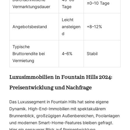
±0–10 Tage
Vermarktungsdauer
Tage
Leicht
Angebotsbestand
ansteigen
+8–12%
d
Typische
Bruttorendite bei
4–6%
Stabil
Vermietung
Luxusimmobilien in Fountain Hills 2024:
Preisentwicklung und Nachfrage
Das Luxussegment in Fountain Hills hat seine eigene
Dynamik. High-End-Immobilien mit spektakulärem
Brunnenblick, großzügigen Außenbereichen, Poolanlagen
und modernen Smart-Home-Features bleiben gefragt.
Hier ein genauerer Blick auf Preisentwicklung,