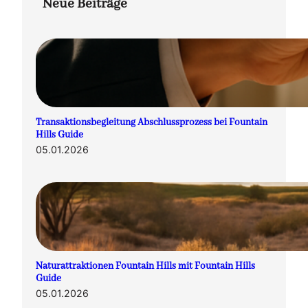
Neue Beiträge
Transaktionsbegleitung Abschlussprozess bei Fountain
Hills Guide
05.01.2026
Naturattraktionen Fountain Hills mit Fountain Hills
Guide
05.01.2026