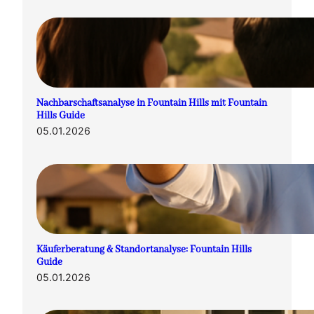
Nachbarschaftsanalyse in Fountain Hills mit Fountain
Hills Guide
05.01.2026
Käuferberatung & Standortanalyse: Fountain Hills
Guide
05.01.2026