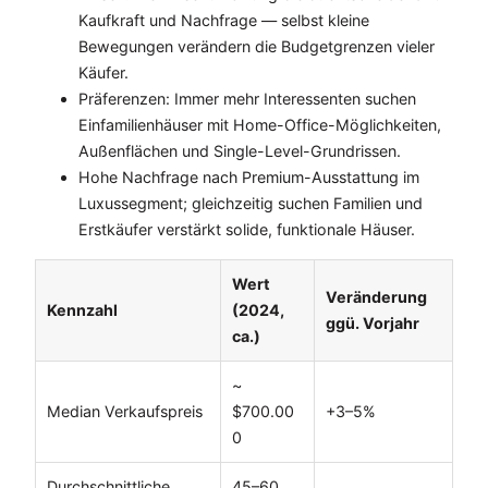
Kaufkraft und Nachfrage — selbst kleine
Bewegungen verändern die Budgetgrenzen vieler
Käufer.
Präferenzen: Immer mehr Interessenten suchen
Einfamilienhäuser mit Home-Office-Möglichkeiten,
Außenflächen und Single-Level-Grundrissen.
Hohe Nachfrage nach Premium-Ausstattung im
Luxussegment; gleichzeitig suchen Familien und
Erstkäufer verstärkt solide, funktionale Häuser.
Wert
Veränderung
Kennzahl
(2024,
ggü. Vorjahr
ca.)
~
Median Verkaufspreis
$700.00
+3–5%
0
Durchschnittliche
45–60