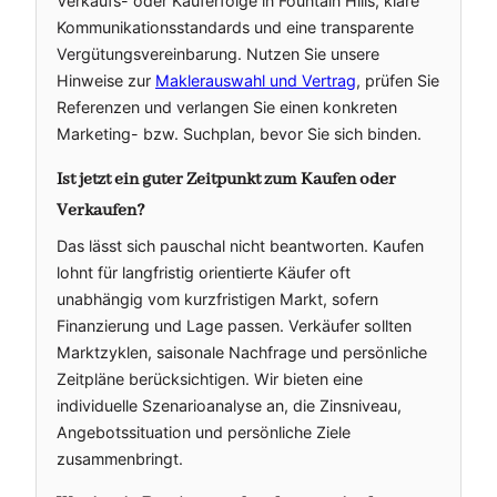
Verkaufs- oder Kauferfolge in Fountain Hills, klare
Kommunikationsstandards und eine transparente
Vergütungsvereinbarung. Nutzen Sie unsere
Hinweise zur
Maklerauswahl und Vertrag
, prüfen Sie
Referenzen und verlangen Sie einen konkreten
Marketing- bzw. Suchplan, bevor Sie sich binden.
Ist jetzt ein guter Zeitpunkt zum Kaufen oder
Verkaufen?
Das lässt sich pauschal nicht beantworten. Kaufen
lohnt für langfristig orientierte Käufer oft
unabhängig vom kurzfristigen Markt, sofern
Finanzierung und Lage passen. Verkäufer sollten
Marktzyklen, saisonale Nachfrage und persönliche
Zeitpläne berücksichtigen. Wir bieten eine
individuelle Szenarioanalyse an, die Zinsniveau,
Angebotssituation und persönliche Ziele
zusammenbringt.