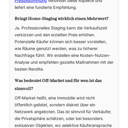
Preisbestimmung
verbindet diese Aspekte und
liefert eine fundierte Empfehlung.
Bringt Home‑Staging wirklich einen Mehrwert?
Ja. Professionelles Staging kann die Verkaufszeit
verkürzen und den erzielten Preis erhöhen.
Potenzielle Käufer können sich besser vorstellen,
wie Räume genutzt werden, was zu höherer
Nachfrage führt. Wir erstellen eine Kosten-Nutzen-
Analyse und empfehlen gezielte Maßnahmen mit der
besten Rendite.
Was bedeutet Off‑Market und für wen ist das
sinnvoll?
Off‑Market heißt, eine Immobilie wird nicht
öffentlich gelistet, sondern diskret über ein
Netzwerk angeboten. Das ist sinnvoll für Verkäufer,
die Privatsphäre schätzen, oder bei besonders
exklusiven Objekten, wo selektive Käuferansprache